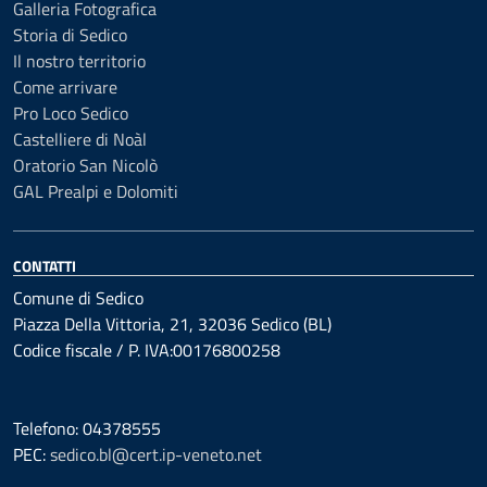
Galleria Fotografica
Storia di Sedico
Il nostro territorio
Come arrivare
Pro Loco Sedico
Castelliere di Noàl
Oratorio San Nicolò
GAL Prealpi e Dolomiti
CONTATTI
Comune di Sedico
Piazza Della Vittoria, 21, 32036 Sedico (BL)
Codice fiscale / P. IVA:00176800258
Telefono: 04378555
PEC:
sedico.bl@cert.ip-veneto.net