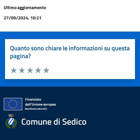
Ultimo aggiornamento
27/09/2024, 10:21
Quanto sono chiare le informazioni su questa
pagina?
Valuta 1 stelle su 5
Valuta 2 stelle su 5
Valuta 3 stelle su 5
Valuta 4 stelle su 5
Valuta 5 stelle su 5
Comune di Sedico