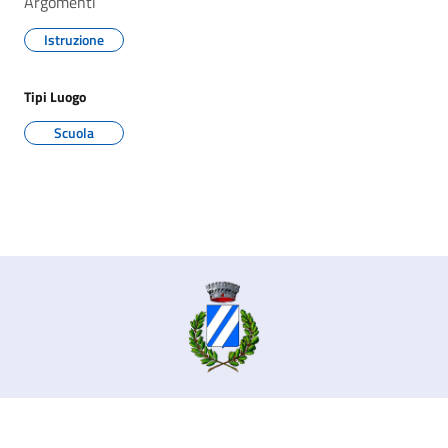
Argomenti
Istruzione
Tipi Luogo
Scuola