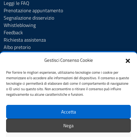
Leggi le FAQ
Prenotazione appuntamento
Segnalazione disservizio
Whistleblowing
Feedback
Richiesta assistenza
Albo pretorio
Amministrazione trasparente
Gestisci Consenso Cookie
Servizi online
Trattamento dati personali
Per fornire le migliori esperienze, utilizziamo tecnologie come i cookie per
Dichiarazione di accessibilità
memorizzare e/o accedere alle informazioni del dispositivo. Il consenso a queste
tecnologie ci permetterà di elaborare dati come il comportamento di navigazione
o ID unici su questo sito. Non acconsentire o ritirare il consenso può influire
negativamente su alcune caratteristiche e funzioni.
SEGUICI SU
Facebook
Accetta
Nega
Mappa del sito
Note legali
Privacy policy
Cookie policy