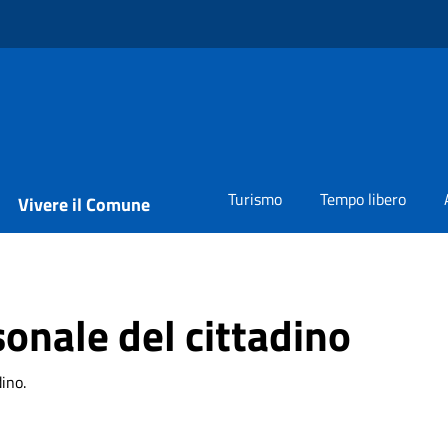
Turismo
Tempo libero
Vivere il Comune
sonale del cittadino
dino.