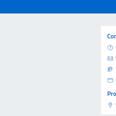
Con
Pro