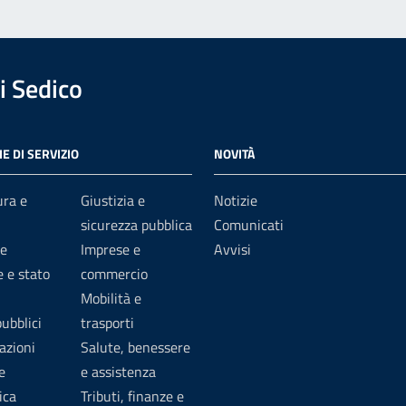
 Sedico
E DI SERVIZIO
NOVITÀ
ura e
Giustizia e
Notizie
sicurezza pubblica
Comunicati
e
Imprese e
Avvisi
 e stato
commercio
Mobilità e
pubblici
trasporti
azioni
Salute, benessere
e
e assistenza
ica
Tributi, finanze e