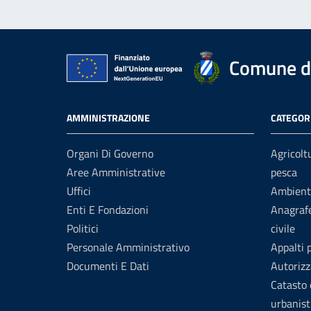
Comune di
AMMINISTRAZIONE
CATEGORI
Organi Di Governo
Agricolt
Aree Amministrative
pesca
Uffici
Ambient
Enti E Fondazioni
Anagrafe
Politici
civile
Personale Amministrativo
Appalti 
Documenti E Dati
Autorizz
Catasto 
urbanist