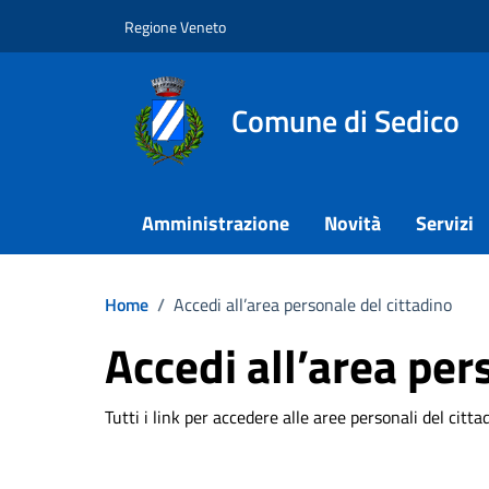
Vai ai contenuti
Vai al footer
Regione Veneto
Comune di Sedico
Amministrazione
Novità
Servizi
Home
/
Accedi all’area personale del cittadino
Accedi all’area per
Tutti i link per accedere alle aree personali del citta