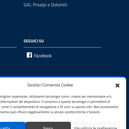
GAL Prealpi e Dolomiti
SEGUICI SU
Facebook
Gestisci Consenso Cookie
e migliori esperienze, utilizziamo tecnologie come i cookie per memorizzare e/o
 informazioni del dispositivo. Il consenso a queste tecnologie ci permetterà di
i come il comportamento di navigazione o ID unici su questo sito. Non acconsentire
consenso può influire negativamente su alcune caratteristiche e funzioni.
cetta
Nega
Visualizza le preferenze