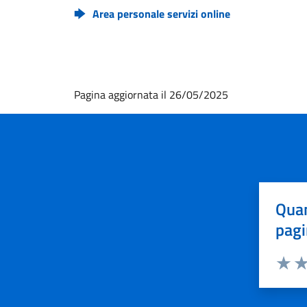
Area personale servizi online
Pagina aggiornata il 26/05/2025
Quan
pagi
Valuta 
Val