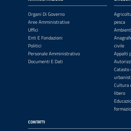
Organi Di Governo
Agricolt
Aree Amministrative
pesca
Uffici
Ambient
Enti E Fondazioni
Anagrafe
Politici
civile
Personale Amministrativo
Appalti 
Documenti E Dati
Autorizz
Catasto 
urbanist
Cultura
libero
Educazi
formazi
CONTATTI