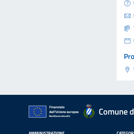
Pro
Comune di
AMMINISTRAZIONE
CATEGORI