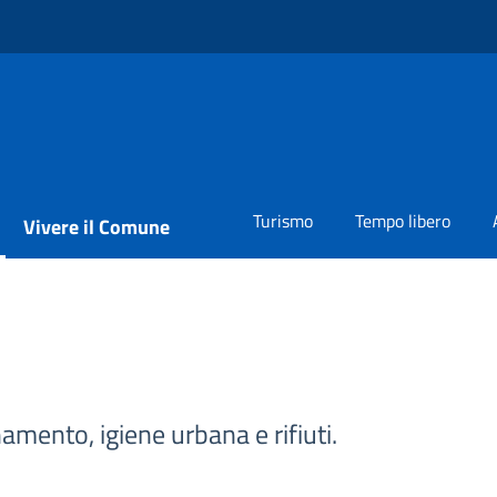
Turismo
Tempo libero
Vivere il Comune
namento, igiene urbana e rifiuti.