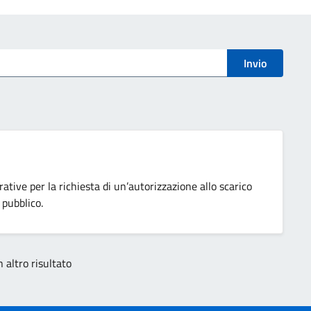
Invio
ative per la richiesta di un’autorizzazione allo scarico
 pubblico.
 altro risultato