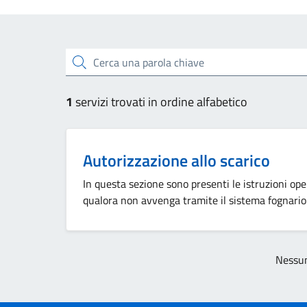
Esplora tutti i servizi
Cerca una parola chiave
1
servizi trovati in ordine alfabetico
Autorizzazione allo scarico
In questa sezione sono presenti le istruzioni oper
qualora non avvenga tramite il sistema fognario
Nessun