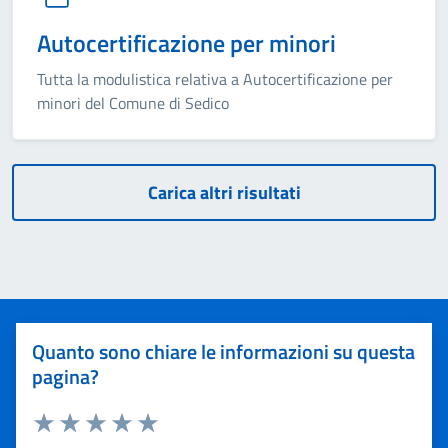
Autocertificazione per minori
Tutta la modulistica relativa a Autocertificazione per
minori del Comune di Sedico
Carica altri risultati
Quanto sono chiare le informazioni su questa
pagina?
Valuta 1 stelle su 5
Valuta 2 stelle su 5
Valuta 3 stelle su 5
Valuta 4 stelle su 5
Valuta 5 stelle su 5