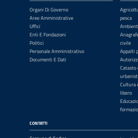
Organi Di Governo
Agricolt
Aree Amministrative
pesca
Uffici
Ambient
Enti E Fondazioni
Anagrafe
Politici
civile
Personale Amministrativo
Appalti 
Documenti E Dati
Autorizz
Catasto 
urbanist
Cultura
libero
Educazi
formazi
CONTATTI