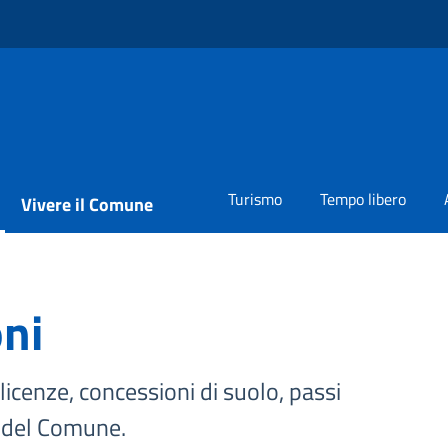
Turismo
Tempo libero
Vivere il Comune
oni
licenze, concessioni di suolo, passi
ni del Comune.