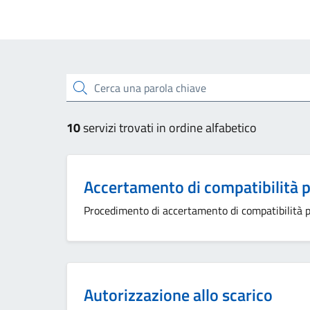
Esplora tutti i servizi
Cerca una parola chiave
10
servizi trovati in ordine alfabetico
Accertamento di compatibilità 
Procedimento di accertamento di compatibilità 
Autorizzazione allo scarico