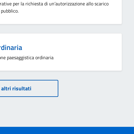
ative per la richiesta di un’autorizzazione allo scarico
 pubblico.
rdinaria
one paesaggistica ordinaria
 altri risultati