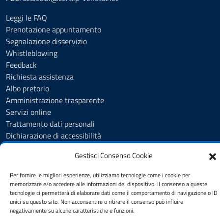
Leggi le FAQ
Prenotazione appuntamento
Segnalazione disservizio
Whistleblowing
Feedback
Richiesta assistenza
Albo pretorio
Amministrazione trasparente
Servizi online
Trattamento dati personali
Dichiarazione di accessibilità
Gestisci Consenso Cookie
SEGUICI SU
Per fornire le migliori esperienze, utilizziamo tecnologie come i cookie per
Facebook
memorizzare e/o accedere alle informazioni del dispositivo. Il consenso a queste
tecnologie ci permetterà di elaborare dati come il comportamento di navigazione o ID
unici su questo sito. Non acconsentire o ritirare il consenso può influire
negativamente su alcune caratteristiche e funzioni.
Mappa del sito
Note legali
Privacy policy
Cookie policy