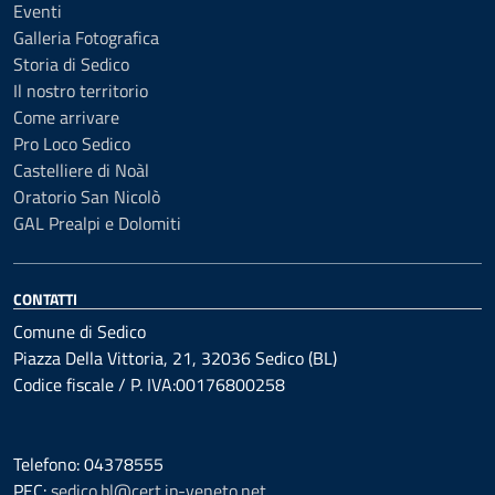
Eventi
Galleria Fotografica
Storia di Sedico
Il nostro territorio
Come arrivare
Pro Loco Sedico
Castelliere di Noàl
Oratorio San Nicolò
GAL Prealpi e Dolomiti
CONTATTI
Comune di Sedico
Piazza Della Vittoria, 21, 32036 Sedico (BL)
Codice fiscale / P. IVA:00176800258
Telefono: 04378555
PEC:
sedico.bl@cert.ip-veneto.net