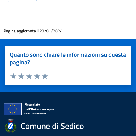
Pagina aggiornata il 23/01/2024
Quanto sono chiare le informazioni su questa
pagina?
Valuta 1 stelle su 5
Valuta 2 stelle su 5
Valuta 3 stelle su 5
Valuta 4 stelle su 5
Valuta 5 stelle su 5
Comune di Sedico