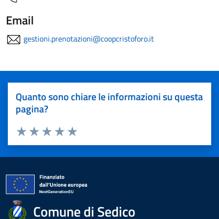
Email
gestioni.prenotazioni@coopcristoforo.it
Quanto sono chiare le informazioni su questa
pagina?
Valuta 1 stelle su 5
Valuta 2 stelle su 5
Valuta 3 stelle su 5
Valuta 4 stelle su 5
Valuta 5 stelle su 5
Comune di Sedico