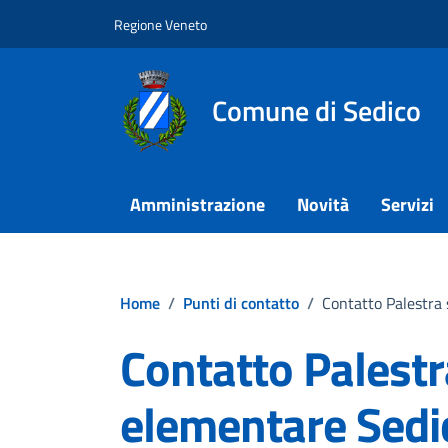
Vai ai contenuti
Vai al footer
Regione Veneto
Comune di Sedico
Amministrazione
Novità
Servizi
Home
/
Punti di contatto
/
Contatto Palestra
Contatto Palestr
elementare Sedi