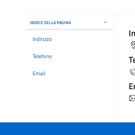
INDICE DELLA PAGINA
I
Indirizzo
Telefono
T
Email
E