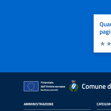
Quan
pagi
Valuta 
Val
Comune di
AMMINISTRAZIONE
CATEGORI