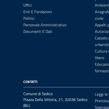
Uffici
Ambient
Enti E Fondazioni
Anagrafe
Politici
civile
Personale Amministrativo
Appalti 
Documenti E Dati
Autorizz
Catasto 
urbanist
Cultura
libero
Educazi
formazi
CONTATTI
Comune di Sedico
Leggi le
Piazza Della Vittoria, 21, 32036 Sedico
Prenota
(BL)
Segnalaz