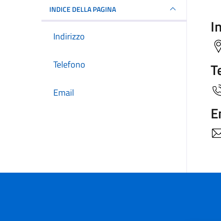
INDICE DELLA PAGINA
I
Indirizzo
Telefono
T
Email
E