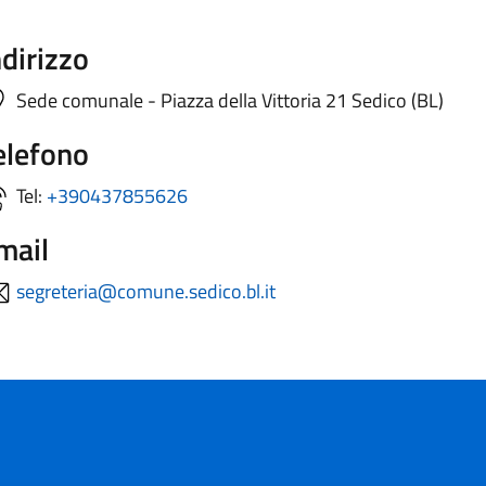
ndirizzo
Sede comunale - Piazza della Vittoria 21 Sedico (BL)
elefono
Tel:
+390437855626
mail
segreteria@comune.sedico.bl.it