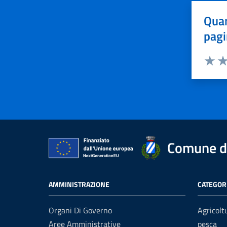
Quan
pagi
Valuta 
Val
Comune di
AMMINISTRAZIONE
CATEGORI
Organi Di Governo
Agricolt
Aree Amministrative
pesca