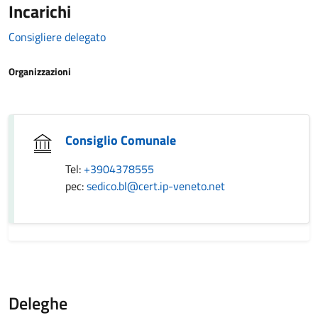
Incarichi
Consigliere delegato
Organizzazioni
Consiglio Comunale
Tel:
+3904378555
pec:
sedico.bl@cert.ip-veneto.net
Deleghe