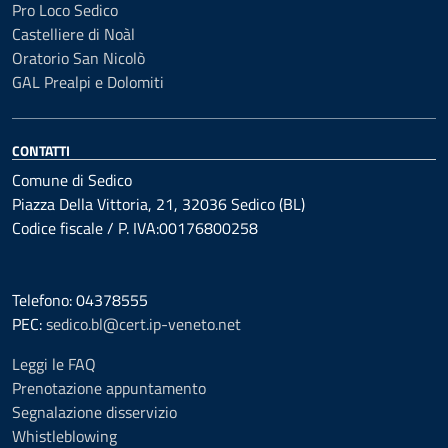
Pro Loco Sedico
Castelliere di Noàl
Oratorio San Nicolò
GAL Prealpi e Dolomiti
CONTATTI
Comune di Sedico
Piazza Della Vittoria, 21, 32036 Sedico (BL)
Codice fiscale / P. IVA:00176800258
Telefono: 04378555
PEC:
sedico.bl@cert.ip-veneto.net
Leggi le FAQ
Prenotazione appuntamento
Segnalazione disservizio
Whistleblowing