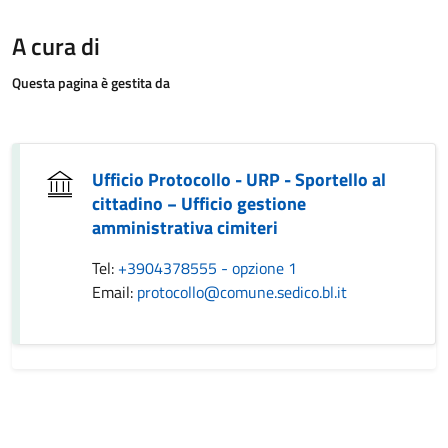
A cura di
Questa pagina è gestita da
Ufficio Protocollo - URP - Sportello al
cittadino − Ufficio gestione
amministrativa cimiteri
Tel:
+3904378555 - opzione 1
Email:
protocollo@comune.sedico.bl.it