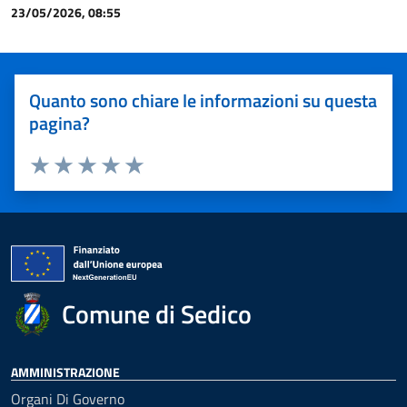
23/05/2026, 08:55
Quanto sono chiare le informazioni su questa
pagina?
Valuta 1 stelle su 5
Valuta 2 stelle su 5
Valuta 3 stelle su 5
Valuta 4 stelle su 5
Valuta 5 stelle su 5
Comune di Sedico
AMMINISTRAZIONE
Organi Di Governo