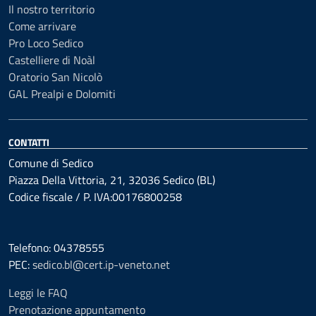
Il nostro territorio
Come arrivare
Pro Loco Sedico
Castelliere di Noàl
Oratorio San Nicolò
GAL Prealpi e Dolomiti
CONTATTI
Comune di Sedico
Piazza Della Vittoria, 21, 32036 Sedico (BL)
Codice fiscale / P. IVA:00176800258
Telefono: 04378555
PEC:
sedico.bl@cert.ip-veneto.net
Leggi le FAQ
Prenotazione appuntamento