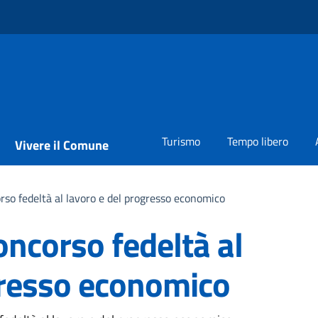
Turismo
Tempo libero
Vivere il Comune
rso fedeltà al lavoro e del progresso economico
oncorso fedeltà al
gresso economico