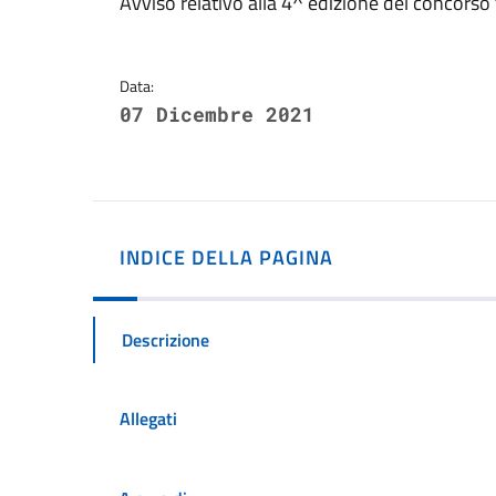
Dettagli della notizi
Avviso relativo alla 4^ edizione del concorso
Data:
07 Dicembre 2021
INDICE DELLA PAGINA
Descrizione
Allegati