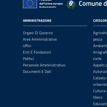
Comune di
AMMINISTRAZIONE
CATEGORI
Organi Di Governo
Agricolt
Aree Amministrative
pesca
Uffici
Ambient
Enti E Fondazioni
Anagrafe
Politici
civile
Personale Amministrativo
Appalti 
Documenti E Dati
Autorizz
Catasto 
urbanist
Cultura
libero
Educazi