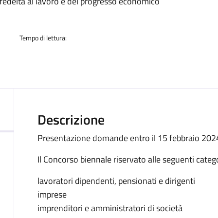
a
 fedeltà al lavoro e del progresso economico
Tempo di lettura:
Descrizione
Presentazione domande entro il 15 febbraio 202
Il Concorso biennale riservato alle seguenti catego
lavoratori dipendenti, pensionati e dirigenti
imprese
imprenditori e amministratori di società