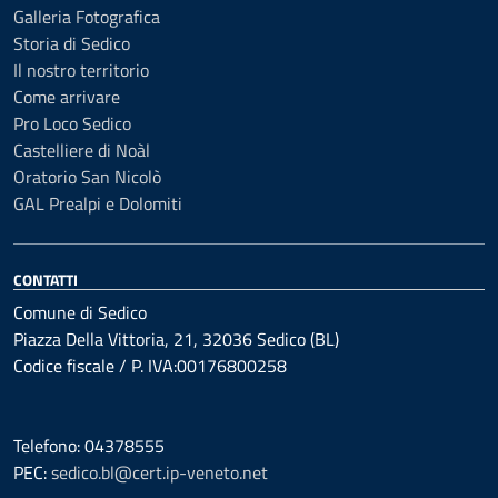
Galleria Fotografica
Storia di Sedico
Il nostro territorio
Come arrivare
Pro Loco Sedico
Castelliere di Noàl
Oratorio San Nicolò
GAL Prealpi e Dolomiti
CONTATTI
Comune di Sedico
Piazza Della Vittoria, 21, 32036 Sedico (BL)
Codice fiscale / P. IVA:00176800258
Telefono: 04378555
PEC:
sedico.bl@cert.ip-veneto.net